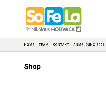
Skip
to
content
HOME
TEAM
KONTAKT
ANMELDUNG 2026
Shop